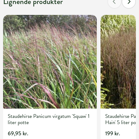
Lignende produkter
Staudehirse Panicum virgatum 'Squaw' 1
Staudehirse Pan
liter potte
Hain' 5 liter pot
69,95 kr.
199 kr.