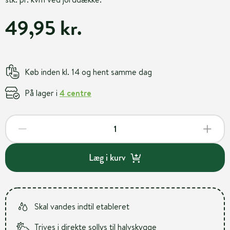
49,95 kr.
Køb inden kl. 14 og hent samme dag
På lager i
4 centre
Læg i kurv
Skal vandes indtil etableret
Trives i direkte sollys til halvskygge