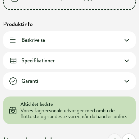
Produktinfo
Beskrivelse
Specifikationer
Garanti
Altid det bedste
Vores fagpersonale udvælger med omhu de
flotteste og sundeste varer, når du handler online.