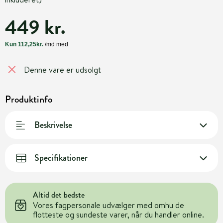
449 kr.
Denne vare er udsolgt
Produktinfo
Beskrivelse
Specifikationer
Altid det bedste
Vores fagpersonale udvælger med omhu de
flotteste og sundeste varer, når du handler online.