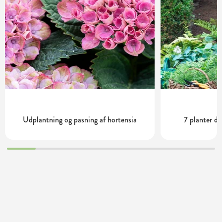
Udplantning og pasning af hortensia
7 planter de