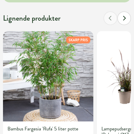
Lignende produkter
SKARP PRIS
Bambus Fargesia 'Rufa' 5 liter potte
Lampepudsergræ