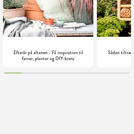
Efterår på altanen - Få inspiration til
Sådan tiltrækk
farver, planter og DIY-krans