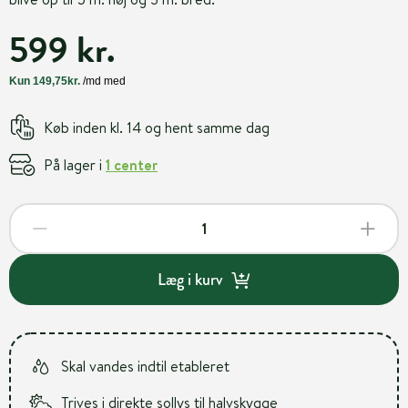
599 kr.
Køb inden kl. 14 og hent samme dag
På lager i
1 center
Læg i kurv
Skal vandes indtil etableret
Trives i direkte sollys til halvskygge