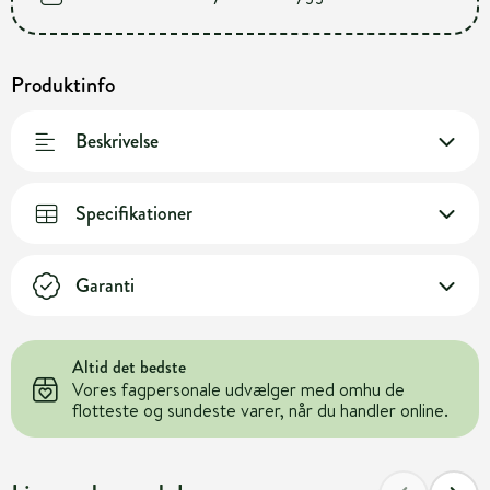
Produktinfo
Beskrivelse
Specifikationer
Garanti
Altid det bedste
Vores fagpersonale udvælger med omhu de
flotteste og sundeste varer, når du handler online.