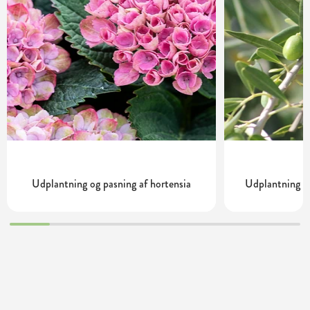
Udplantning og pasning af hortensia
Udplantning og