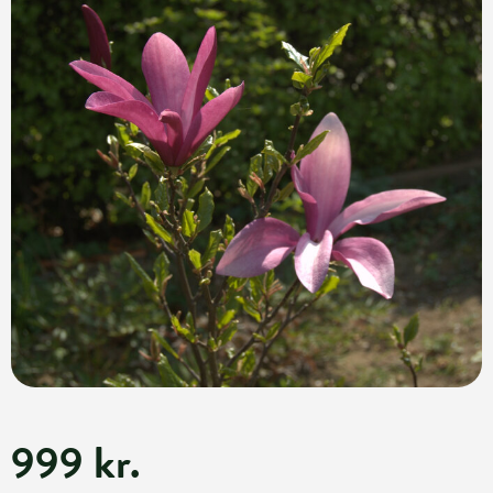
999 kr.