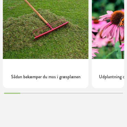
Sådan bekæmper du mos i græsplænen
Udplantning og