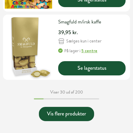
Smagfuld m/irsk kaffe
39,95 kr.
Sælges kun i center
På lager
i
5 centre
Se lagerstatus
Viser 30 ud af 200
Vis flere produkter