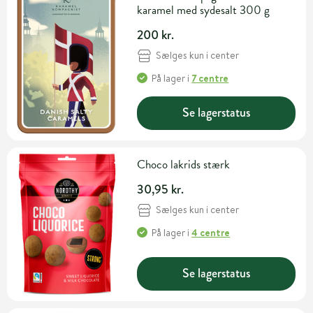
karamel med sydesalt 300 g
200 kr.
Sælges kun i center
På lager
i
7 centre
Se lagerstatus
Choco lakrids stærk
30,95 kr.
Sælges kun i center
På lager
i
4 centre
Se lagerstatus