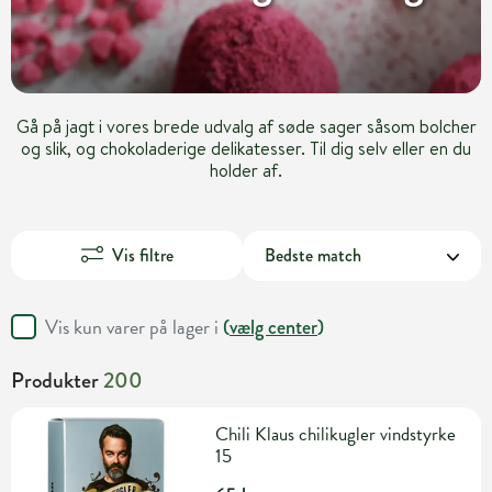
Gå på jagt i vores brede udvalg af søde sager såsom bolcher
og slik, og chokoladerige delikatesser. Til dig selv eller en du
holder af.
Vis filtre
Vis kun varer på lager i
(
vælg center
)
Produkter
200
Chili Klaus chilikugler vindstyrke
15