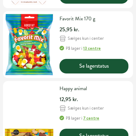
Favorit Mix 170 g
25,95 kr.
Sælges kun i center
På lager
i
13 centre
Se lagerstatus
Happy animal
12,95 kr.
Sælges kun i center
På lager
i
7 centre
Se lagerstatus