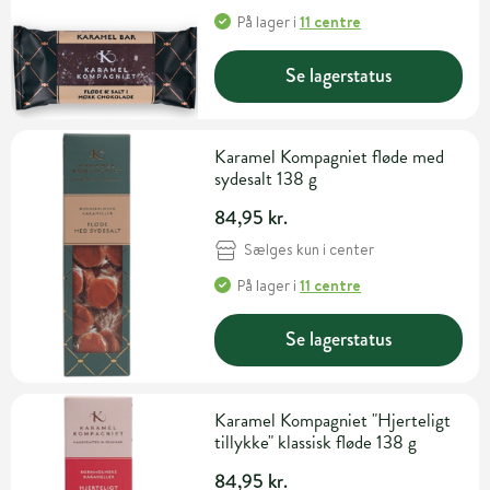
På lager
i
11 centre
Se lagerstatus
Karamel Kompagniet fløde med
sydesalt 138 g
84,95 kr.
Sælges kun i center
På lager
i
11 centre
Se lagerstatus
Karamel Kompagniet "Hjerteligt
tillykke" klassisk fløde 138 g
84,95 kr.