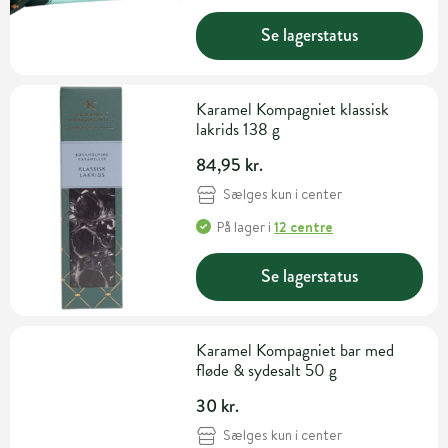
Se lagerstatus
Karamel Kompagniet klassisk
lakrids 138 g
84,95 kr.
Sælges kun i center
På lager
i
12 centre
Se lagerstatus
Karamel Kompagniet bar med
fløde & sydesalt 50 g
30 kr.
Sælges kun i center