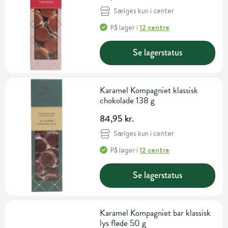
Sælges kun i center
På lager
i
12 centre
Se lagerstatus
Karamel Kompagniet klassisk
chokolade 138 g
84,95 kr.
Sælges kun i center
På lager
i
12 centre
Se lagerstatus
Karamel Kompagniet bar klassisk
lys fløde 50 g