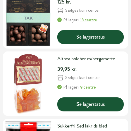
125 kr.
Sælges kun i center
På lager
i
13 centre
Se lagerstatus
Althea bolcher m/bergamotte
39,95 kr.
Sælges kun i center
På lager
i
9 centre
Se lagerstatus
Sukkerfri Sød lakrids blød