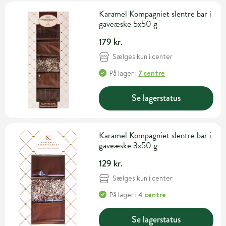
Karamel Kompagniet slentre bar i
gaveæske 5x50 g
179 kr.
Sælges kun i center
På lager
i
7 centre
Se lagerstatus
Karamel Kompagniet slentre bar i
gaveæske 3x50 g
129 kr.
Sælges kun i center
På lager
i
4 centre
Se lagerstatus