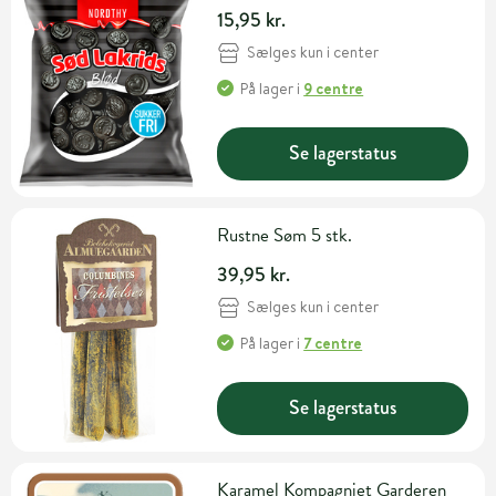
15,95 kr.
Sælges kun i center
På lager
i
9 centre
Se lagerstatus
Rustne Søm 5 stk.
39,95 kr.
Sælges kun i center
På lager
i
7 centre
Se lagerstatus
Karamel Kompagniet Garderen