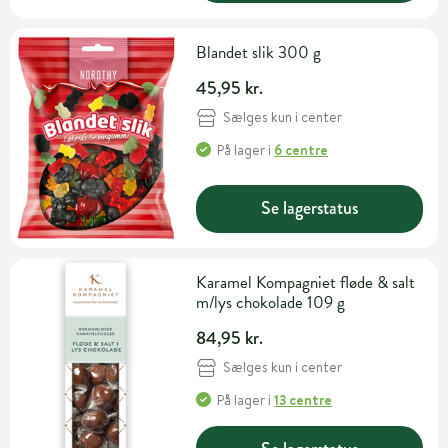
Blandet slik 300 g
45,95 kr.
Sælges kun i center
På lager
i
6 centre
Se lagerstatus
Karamel Kompagniet fløde & salt
m/lys chokolade 109 g
84,95 kr.
Sælges kun i center
På lager
i
13 centre