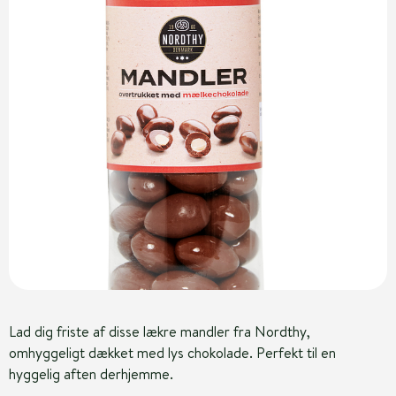
Lad dig friste af disse lækre mandler fra Nordthy,
omhyggeligt dækket med lys chokolade. Perfekt til en
hyggelig aften derhjemme.