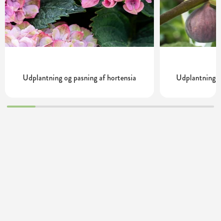
Udplantning og pasning af hortensia
Udplantning o