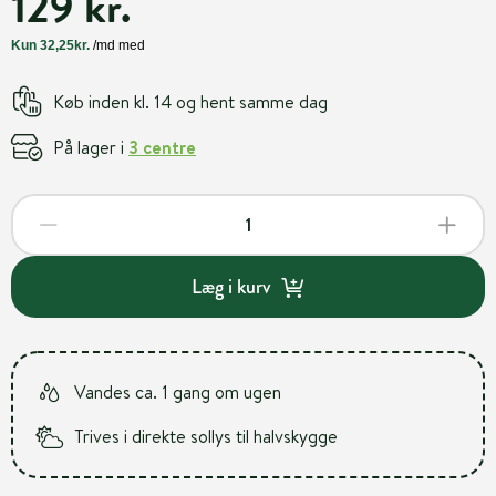
129 kr.
Køb inden kl. 14 og hent samme dag
På lager i
3 centre
Læg i kurv
Vandes ca. 1 gang om ugen
Trives i direkte sollys til halvskygge