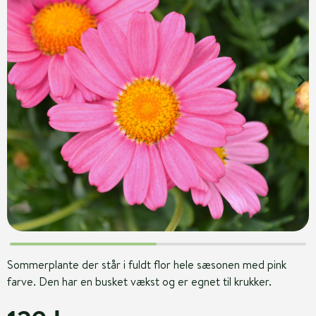
Sommerplante der står i fuldt flor hele sæsonen med pink
farve. Den har en busket vækst og er egnet til krukker.