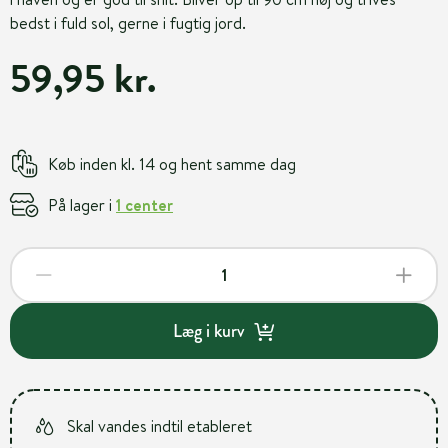
bedst i fuld sol, gerne i fugtig jord.
59,95 kr.
Køb inden kl. 14 og hent samme dag
På lager i
1 center
Læg i kurv
Skal vandes indtil etableret