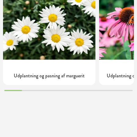
Udplantning og pasning af marguerit
Udplantning og