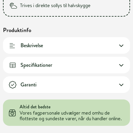
Trives i direkte sollys til halvskygge
Produktinfo
Beskrivelse
Specifikationer
Garanti
Altid det bedste
Vores fagpersonale udvælger med omhu de
flotteste og sundeste varer, når du handler online.