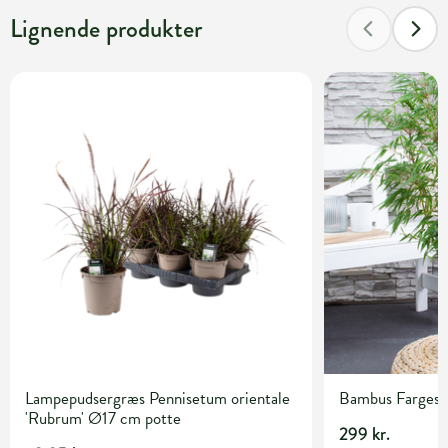
Lignende produkter
Lampepudsergræs Pennisetum orientale
Bambus Fargesia 
'Rubrum' Ø17 cm potte
299 kr.