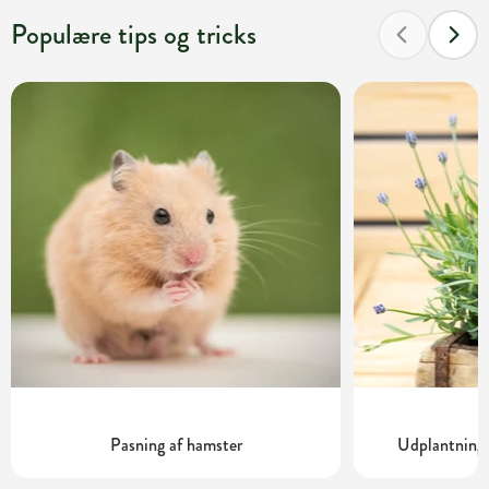
Populære tips og tricks
Pasning af hamster
Udplantning 