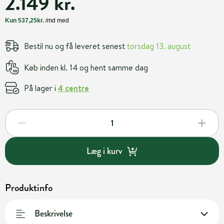
2.149 kr.
Bestil nu og få leveret senest
torsdag 13. august
Køb inden kl. 14 og hent samme dag
På lager i
4 centre
Læg i kurv
Produktinfo
Beskrivelse