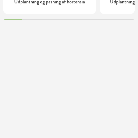
Udplantning og pasning af hortensia
Udplantning o