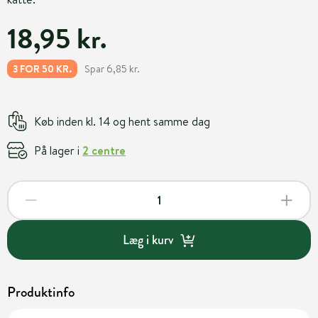
18,95 kr.
Spar 6,85 kr.
3 FOR 50 KR.
Køb inden kl. 14 og hent samme dag
På lager i
2 centre
Læg i kurv
Produktinfo