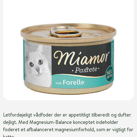
Letfordøjeligt vådfoder der er appetitligt tilberedt og dufter
dejligt. Med Magnesium-Balance konceptet indeholder
foderet et afbalanceret magnesiumforhold, som er vigtigt for
katte.