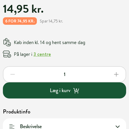
14,95 kr.
Spar 14,75 kr.
6 FOR 74,95 KR.
Køb inden kl. 14 og hent samme dag
På lager i
3 centre
Læg i kurv
Produktinfo
Beskrivelse