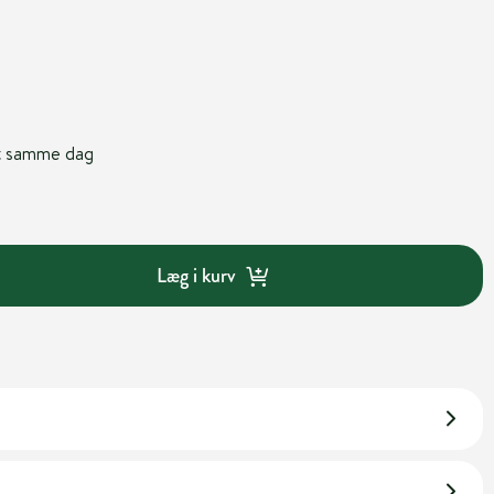
nt samme dag
Læg i kurv