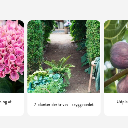
ning af
Udplan
7 planter der trives i skyggebedet