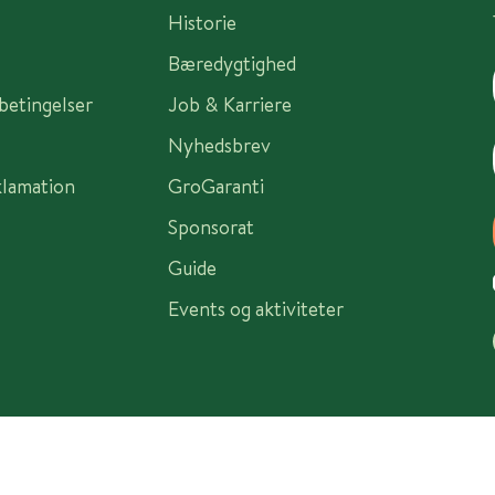
Historie
Bæredygtighed
sbetingelser
Job & Karriere
Nyhedsbrev
klamation
GroGaranti
Sponsorat
Guide
Events og aktiviteter