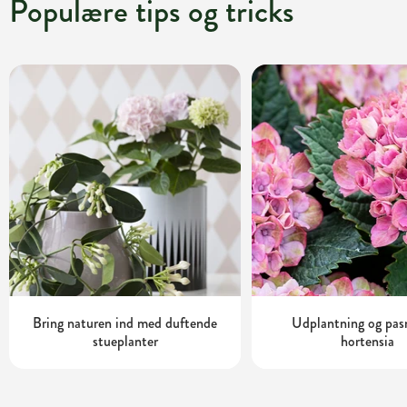
Populære tips og tricks
Bring naturen ind med duftende
Udplantning og pas
stueplanter
hortensia