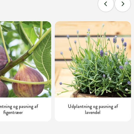
tning og pasning af
Udplantning og pasning af
figentræer
lavendel