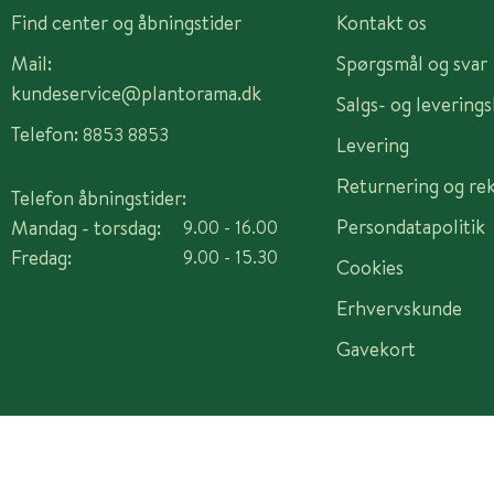
Find center og åbningstider
Kontakt os
Mail:
Spørgsmål og svar
kundeservice@plantorama.dk
Salgs- og levering
Telefon:
8853 8853
Levering
Returnering og re
Telefon åbningstider:
Persondatapolitik
Mandag - torsdag:
9.00 - 16.00
Fredag:
9.00 - 15.30
Cookies
Erhvervskunde
Gavekort