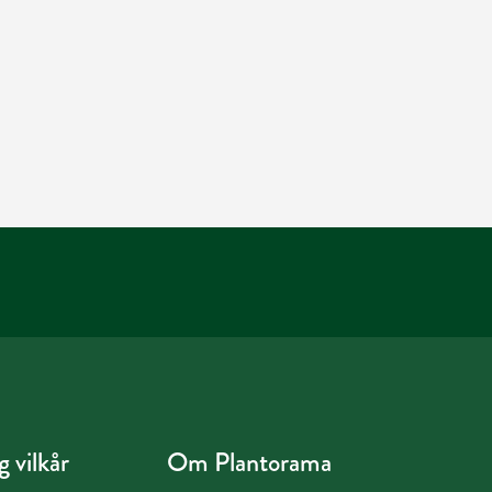
 vilkår
Om Plantorama