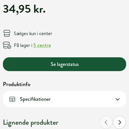
34,95 kr.
Sælges kun i center
På lager i
5 centre
Se lagerstatus
Produktinfo
Specifikationer
Lignende produkter