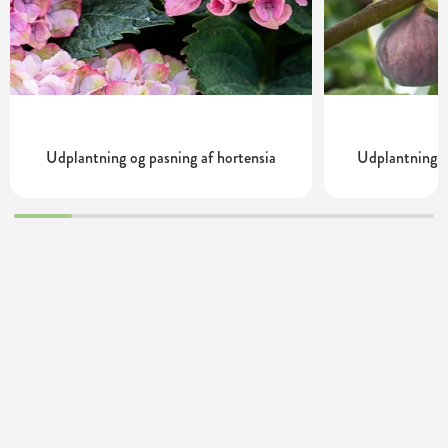
Udplantning og pasning af hortensia
Udplantning o