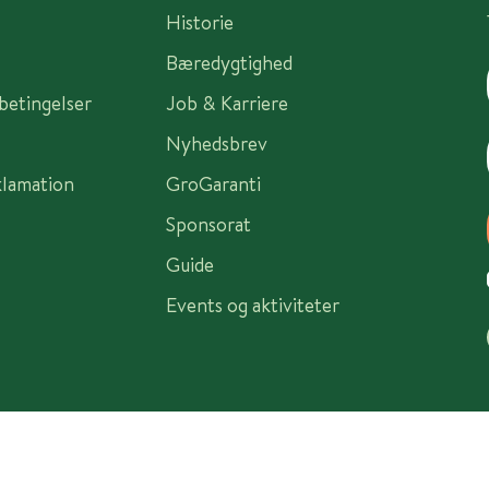
Historie
Bæredygtighed
sbetingelser
Job & Karriere
Nyhedsbrev
klamation
GroGaranti
Sponsorat
Guide
Events og aktiviteter