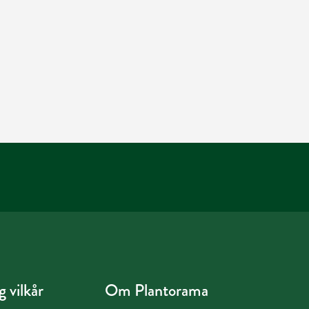
 vilkår
Om Plantorama