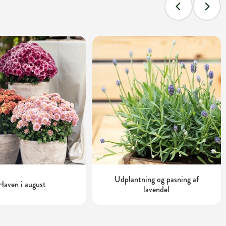
Udplantning og pasning af
Haven i august
lavendel