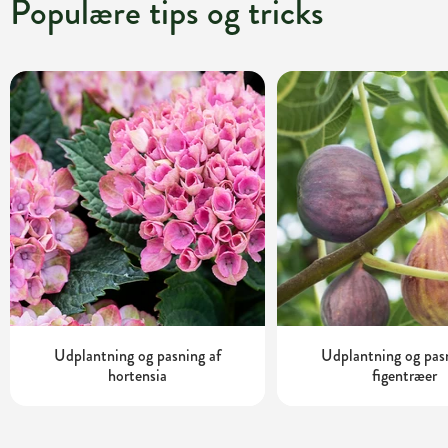
Populære tips og tricks
Udplantning og pasning af
Udplantning og pas
hortensia
figentræer