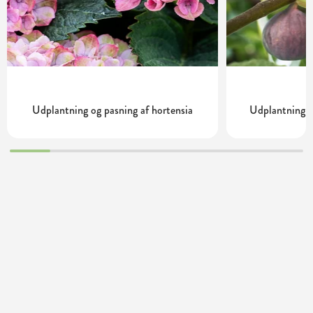
Udplantning og pasning af hortensia
Udplantning o