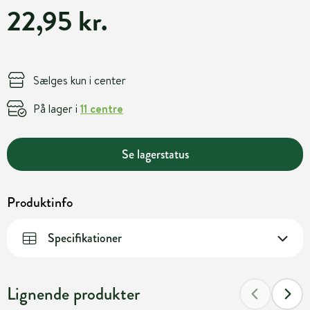
22,95 kr.
Sælges kun i center
På lager i
11 centre
Se lagerstatus
Produktinfo
Specifikationer
Lignende produkter