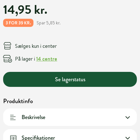
14,95 kr.
Spar 5,85 kr.
3 FOR 39 KR.
Sælges kun i center
På lager i
14 centre
Se lagerstatus
Produktinfo
Beskrivelse
Specifikationer