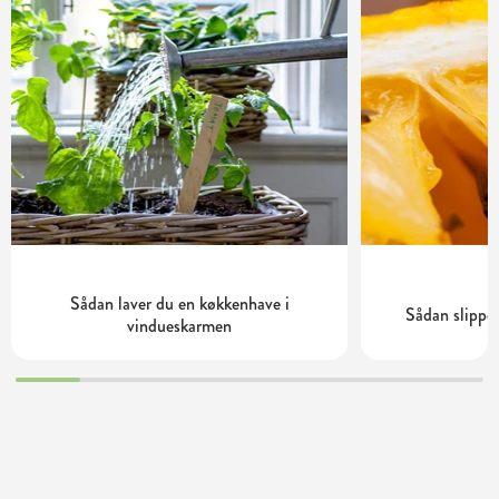
Sådan laver du en køkkenhave i
Sådan slippe
vindueskarmen