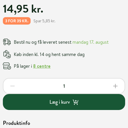
14,95 kr.
Spar 5,85 kr.
3 FOR 39 KR.
Bestil nu og få leveret senest
mandag 17. august
Køb inden kl. 14 og hent samme dag
På lager i
8 centre
Læg i kurv
Produktinfo