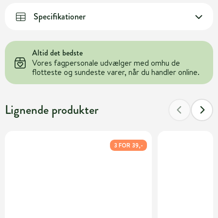
Specifikationer
Altid det bedste
Vores fagpersonale udvælger med omhu de
flotteste og sundeste varer, når du handler online.
Lignende produkter
3 FOR 39,-