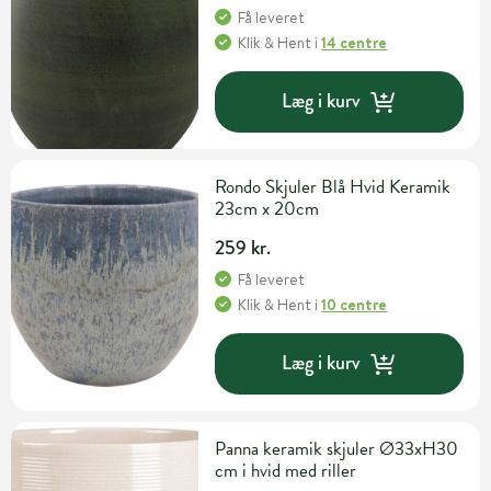
Få leveret
Klik & Hent
i
14 centre
Læg i kurv
Rondo Skjuler Blå Hvid Keramik
23cm x 20cm
259 kr.
Få leveret
Klik & Hent
i
10 centre
Læg i kurv
Panna keramik skjuler Ø33xH30
cm i hvid med riller