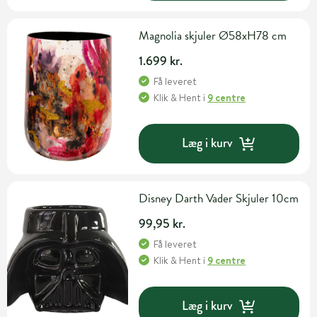
Magnolia skjuler Ø58xH78 cm
1.699 kr.
Få leveret
Klik & Hent
i
9 centre
Læg i kurv
Disney Darth Vader Skjuler 10cm
99,95 kr.
Få leveret
Klik & Hent
i
9 centre
Læg i kurv