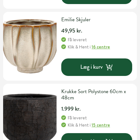
Emilie Skjuler
49,95 kr.
Få leveret
Klik & Hent
i
16 centre
Læg i kurv
Krukke Sort Polystone 60cm x
48cm
1.999 kr.
Få leveret
Klik & Hent
i
15 centre