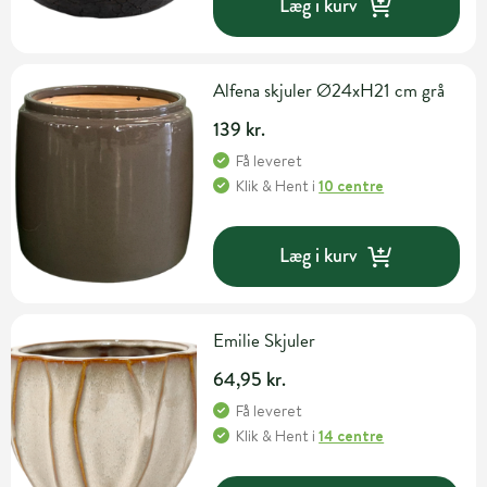
Læg i kurv
Alfena skjuler Ø24xH21 cm grå
139 kr.
Få leveret
Klik & Hent
i
10 centre
Læg i kurv
Emilie Skjuler
64,95 kr.
Få leveret
Klik & Hent
i
14 centre