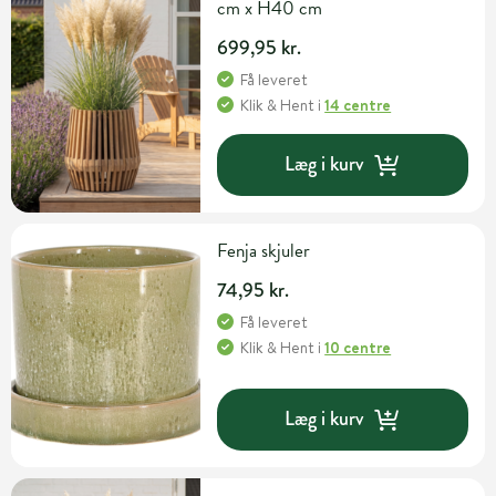
cm x H40 cm
699,95 kr.
Få leveret
Klik & Hent
i
14 centre
Læg i kurv
Fenja skjuler
74,95 kr.
Få leveret
Klik & Hent
i
10 centre
Læg i kurv