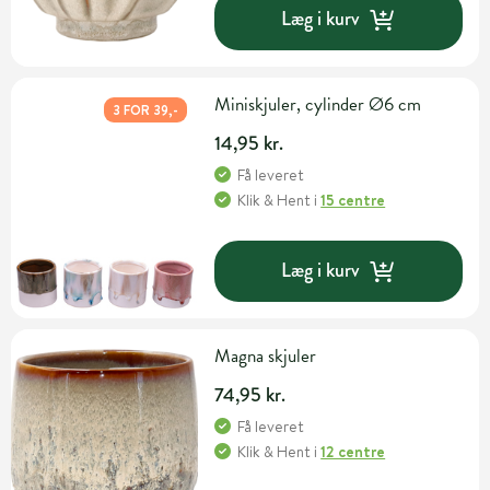
Læg i kurv
Miniskjuler, cylinder Ø6 cm
3 FOR 39,-
14,95 kr.
Få leveret
Klik & Hent
i
15 centre
Læg i kurv
Magna skjuler
74,95 kr.
Få leveret
Klik & Hent
i
12 centre