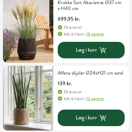
Krukke Sort Akacietræ Ø37 cm
x H40 cm
699,95 kr.
Få leveret
Klik & Hent
i
15 centre
Læg i kurv
Alfena skjuler Ø24xH21 cm sand
139 kr.
Få leveret
Klik & Hent
i
12 centre
Læg i kurv