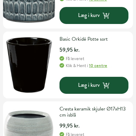
Læg i kurv
Basic Orkidé Potte sort
59,95 kr.
Få leveret
Klik & Hent
i
10 centre
Læg i kurv
Cresta keramik skjuler Ø17xH13
cm isblå
99,95 kr.
Få leveret