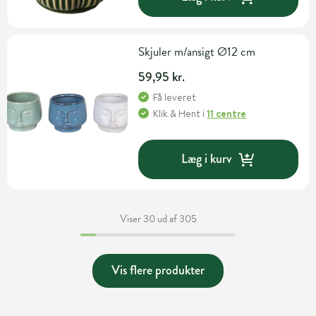
Skjuler m/ansigt Ø12 cm
59,95 kr.
Få leveret
Klik & Hent
i
11 centre
Læg i kurv
Viser 30 ud af 305
Vis flere produkter