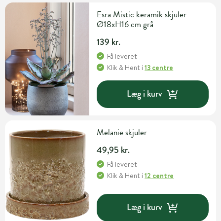
Esra Mistic keramik skjuler
Ø18xH16 cm grå
139 kr.
Få leveret
Klik & Hent
i
13 centre
Læg i kurv
Melanie skjuler
49,95 kr.
Få leveret
Klik & Hent
i
12 centre
Læg i kurv