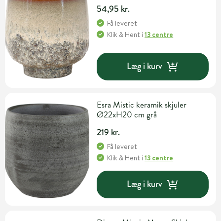
54,95 kr.
Få leveret
Klik & Hent
i
13 centre
Læg i kurv
Esra Mistic keramik skjuler
Ø22xH20 cm grå
219 kr.
Få leveret
Klik & Hent
i
13 centre
Læg i kurv