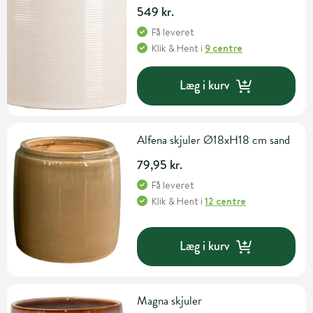
549 kr.
Få leveret
Klik & Hent
i
9 centre
Læg i kurv
Alfena skjuler Ø18xH18 cm sand
79,95 kr.
Få leveret
Klik & Hent
i
12 centre
Læg i kurv
Magna skjuler