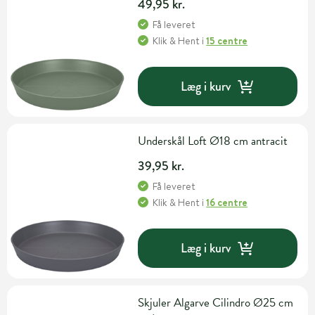
49,95 kr.
Få leveret
Klik & Hent
i
15 centre
Læg i kurv
Underskål Loft Ø18 cm antracit
39,95 kr.
Få leveret
Klik & Hent
i
16 centre
Læg i kurv
Skjuler Algarve Cilindro Ø25 cm