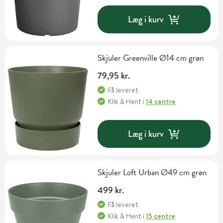
Læg i kurv
Skjuler Greenville Ø14 cm grøn
79,95 kr.
Få leveret
Klik & Hent
i
14 centre
Læg i kurv
Skjuler Loft Urban Ø49 cm grøn
499 kr.
Få leveret
Klik & Hent
i
15 centre