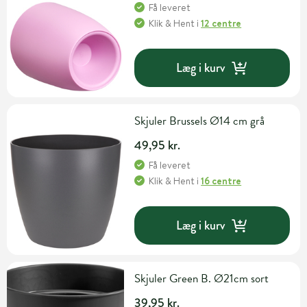
Få leveret
Klik & Hent
i
12 centre
Læg i kurv
Skjuler Brussels Ø14 cm grå
49,95 kr.
Få leveret
Klik & Hent
i
16 centre
Læg i kurv
Skjuler Green B. Ø21cm sort
39,95 kr.