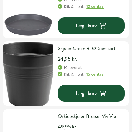
Klik & Hent
i
12 centre
Læg i kurv
Skjuler Green B. Ø15cm sort
24,95 kr.
Få leveret
Klik & Hent
i
15 centre
Læg i kurv
Orkidéskjuler Brussel Viv Vio
49,95 kr.