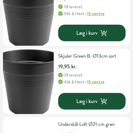
Få leveret
Klik & Hent
i
15 centre
Læg i kurv
Skjuler Green B. Ø13cm sort
19,95 kr.
Få leveret
Klik & Hent
i
15 centre
Læg i kurv
Underskål Loft Ø21 cm grøn