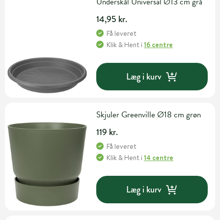
Underskål Universal Ø13 cm grå
14,95 kr.
Få leveret
Klik & Hent
i
16 centre
Læg i kurv
Skjuler Greenville Ø18 cm grøn
119 kr.
Få leveret
Klik & Hent
i
14 centre
Læg i kurv