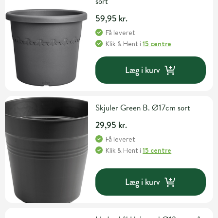
sort
59,95 kr.
Få leveret
Klik & Hent
i
15 centre
Læg i kurv
Skjuler Green B. Ø17cm sort
29,95 kr.
Få leveret
Klik & Hent
i
15 centre
Læg i kurv