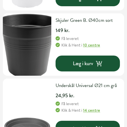
Skjuler Green B. Ø40cm sort
149 kr.
Få leveret
Klik & Hent
i
10 centre
Læg i kurv
Underskål Universal Ø21 cm grå
24,95 kr.
Få leveret
Klik & Hent
i
14 centre