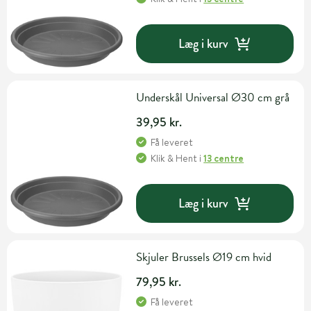
Læg i kurv
Underskål Universal Ø30 cm grå
39,95 kr.
Få leveret
Klik & Hent
i
13 centre
Læg i kurv
Skjuler Brussels Ø19 cm hvid
79,95 kr.
Få leveret