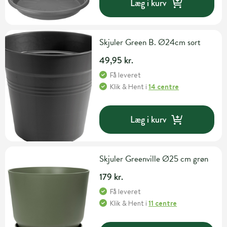
Læg i kurv
Skjuler Green B. Ø24cm sort
49,95 kr.
Få leveret
Klik & Hent
i
14 centre
Læg i kurv
Skjuler Greenville Ø25 cm grøn
179 kr.
Få leveret
Klik & Hent
i
11 centre