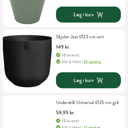
Læg i kurv
Skjuler Jazz Ø23 cm sort
149 kr.
Få leveret
Klik & Hent
i
10 centre
Læg i kurv
Underskål Universal Ø35 cm grå
59,95 kr.
Få leveret
Klik & Hent
i
13 centre