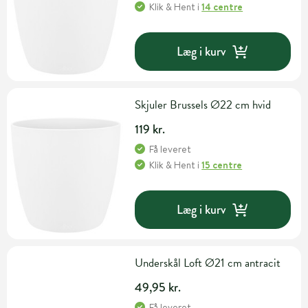
Klik & Hent
i
14 centre
Læg i kurv
Skjuler Brussels Ø22 cm hvid
119 kr.
Få leveret
Klik & Hent
i
15 centre
Læg i kurv
Underskål Loft Ø21 cm antracit
49,95 kr.
Få leveret