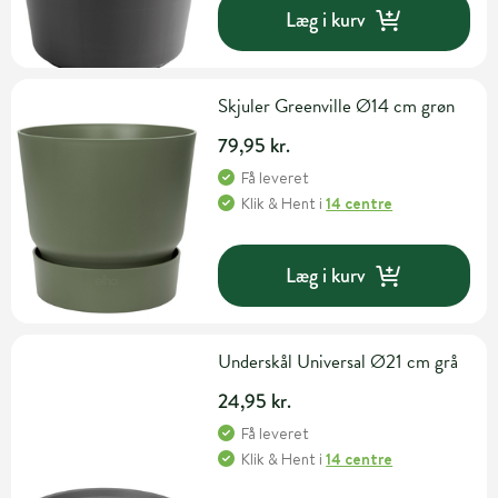
Læg i kurv
Skjuler Greenville Ø14 cm grøn
79,95 kr.
Få leveret
Klik & Hent
i
14 centre
Læg i kurv
Underskål Universal Ø21 cm grå
24,95 kr.
Få leveret
Klik & Hent
i
14 centre