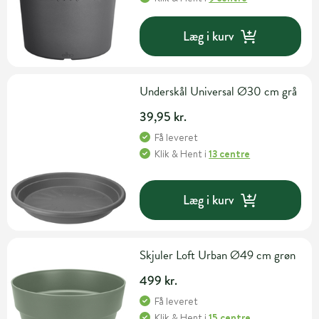
Læg i kurv
Underskål Universal Ø30 cm grå
39,95 kr.
Få leveret
Klik & Hent
i
13 centre
Læg i kurv
Skjuler Loft Urban Ø49 cm grøn
499 kr.
Få leveret
Klik & Hent
i
15 centre