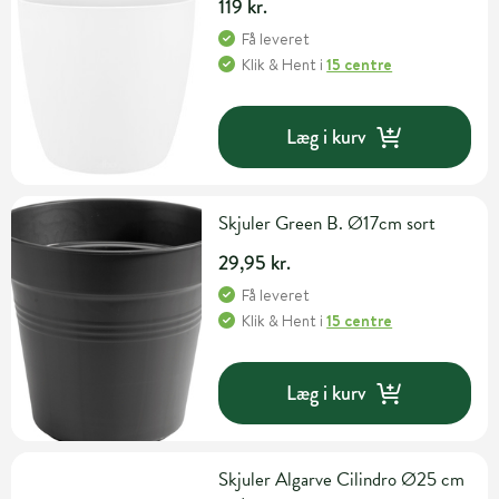
119 kr.
Få leveret
Klik & Hent
i
15 centre
Læg i kurv
Skjuler Green B. Ø17cm sort
29,95 kr.
Få leveret
Klik & Hent
i
15 centre
Læg i kurv
Skjuler Algarve Cilindro Ø25 cm