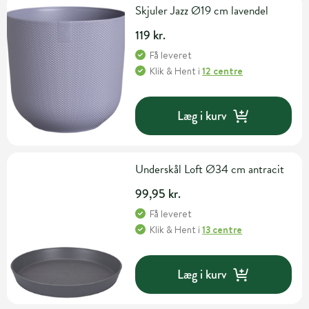
Skjuler Jazz Ø19 cm lavendel
119 kr.
Få leveret
Klik & Hent
i
12 centre
Læg i kurv
Underskål Loft Ø34 cm antracit
99,95 kr.
Få leveret
Klik & Hent
i
13 centre
Læg i kurv