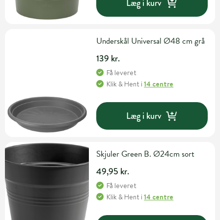
Læg i kurv
Underskål Universal Ø48 cm grå
139 kr.
Få leveret
Klik & Hent
i
14 centre
Læg i kurv
Skjuler Green B. Ø24cm sort
49,95 kr.
Få leveret
Klik & Hent
i
14 centre