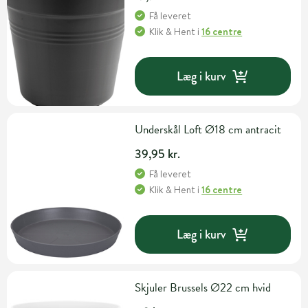
Få leveret
Klik & Hent
i
16 centre
Læg i kurv
Underskål Loft Ø18 cm antracit
39,95 kr.
Få leveret
Klik & Hent
i
16 centre
Læg i kurv
Skjuler Brussels Ø22 cm hvid