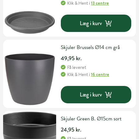
Klik & Hent
i
13 centre
Læg i kurv
Skjuler Brussels Ø14 cm grå
49,95 kr.
Få leveret
Klik & Hent
i
16 centre
Læg i kurv
Skjuler Green B. Ø15cm sort
24,95 kr.
Få leveret