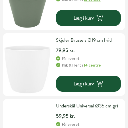
Læg i kurv
Skjuler Brussels Ø19 cm hvid
79,95 kr.
Få leveret
Klik & Hent
i
14 centre
Læg i kurv
Underskål Universal Ø35 cm grå
59,95 kr.
Få leveret