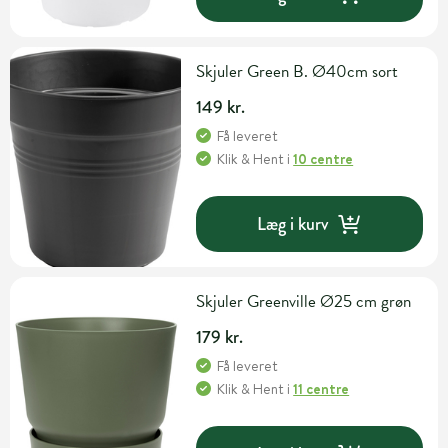
Skjuler Green B. Ø40cm sort
149 kr.
Få leveret
Klik & Hent
i
10 centre
Læg i kurv
Skjuler Greenville Ø25 cm grøn
179 kr.
Få leveret
Klik & Hent
i
11 centre