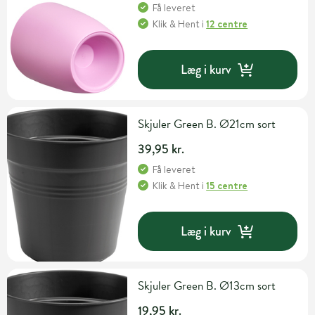
Få leveret
Klik & Hent
i
12 centre
Læg i kurv
Skjuler Green B. Ø21cm sort
39,95 kr.
Få leveret
Klik & Hent
i
15 centre
Læg i kurv
Skjuler Green B. Ø13cm sort
19,95 kr.