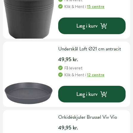
Klik & Hent
i
15 centre
Læg i kurv
Underskål Loft Ø21 cm antracit
49,95 kr.
Få leveret
Klik & Hent
i
12 centre
Læg i kurv
Orkidéskjuler Brussel Viv Vio
49,95 kr.