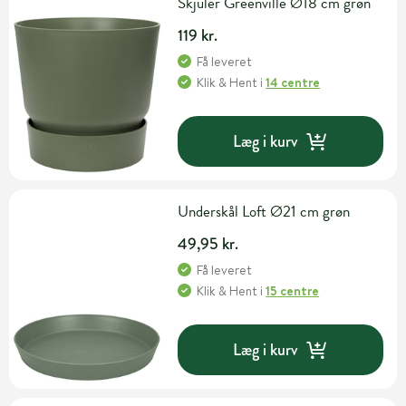
Skjuler Greenville Ø18 cm grøn
119 kr.
Få leveret
Klik & Hent
i
14 centre
Læg i kurv
Underskål Loft Ø21 cm grøn
49,95 kr.
Få leveret
Klik & Hent
i
15 centre
Læg i kurv