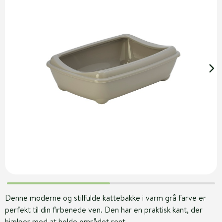
Denne moderne og stilfulde kattebakke i varm grå farve er
perfekt til din firbenede ven. Den har en praktisk kant, der
hjælper med at holde området rent.