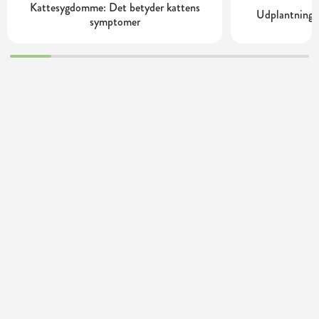
Kattesygdomme: Det betyder kattens
Udplantning o
symptomer