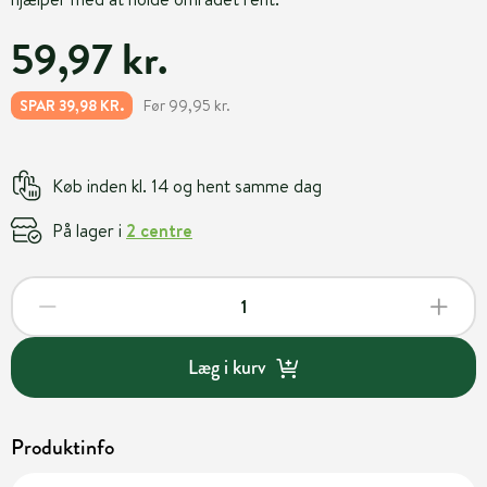
59,97 kr.
Før 99,95 kr.
SPAR 39,98 KR.
Køb inden kl. 14 og hent samme dag
På lager i
2 centre
Læg i kurv
Produktinfo