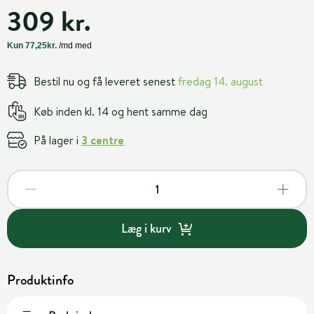
309 kr.
Bestil nu og få leveret senest
fredag 14. august
Køb inden kl. 14 og hent samme dag
På lager i
3 centre
Læg i kurv
Produktinfo