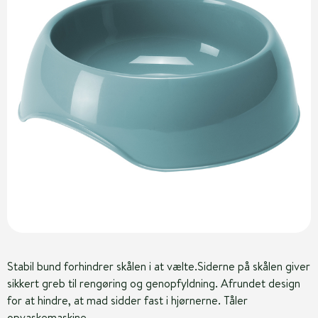
Stabil bund forhindrer skålen i at vælte.Siderne på skålen giver
sikkert greb til rengøring og genopfyldning. Afrundet design
for at hindre, at mad sidder fast i hjørnerne. Tåler
opvaskemaskine.