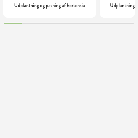
Udplantning og pasning af hortensia
Udplantning o