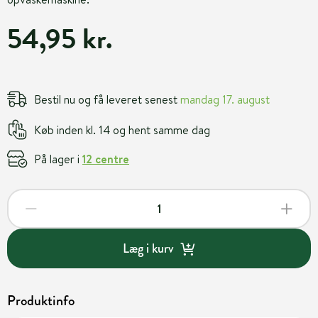
54,95 kr.
Bestil nu og få leveret senest
mandag 17. august
Køb inden kl. 14 og hent samme dag
På lager i
12 centre
Læg i kurv
Produktinfo