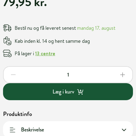
79,95 kr.
Bestil nu og få leveret senest
mandag 17. august
Køb inden kl. 14 og hent samme dag
På lager i
13 centre
Læg i kurv
Produktinfo
Beskrivelse