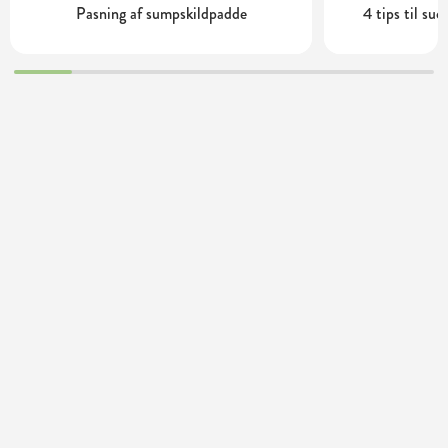
Pasning af sumpskildpadde
4 tips til su