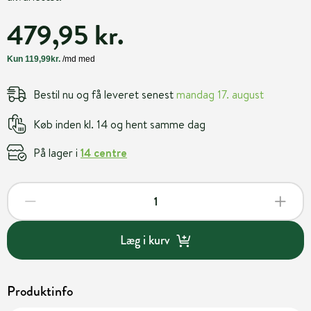
479,95 kr.
Bestil nu og få leveret senest
mandag 17. august
Køb inden kl. 14 og hent samme dag
På lager i
14 centre
Læg i kurv
Produktinfo