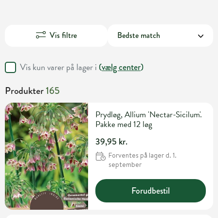
Vis filtre
Vis kun varer på lager i
(
vælg center
)
Produkter
165
Prydløg, Allium 'Nectar-Sicilum'.
Pakke med 12 løg
39,95 kr.
Forventes på lager d. 1.
september
Forudbestil