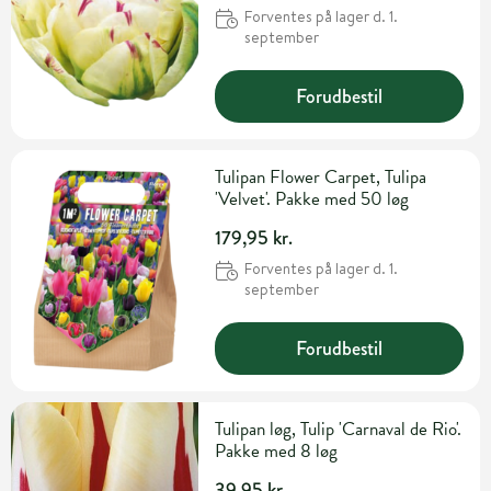
Forventes på lager d. 1.
september
Forudbestil
Tulipan Flower Carpet, Tulipa
'Velvet'. Pakke med 50 løg
179,95 kr.
Forventes på lager d. 1.
september
Forudbestil
Tulipan løg, Tulip 'Carnaval de Rio'.
Pakke med 8 løg
39,95 kr.