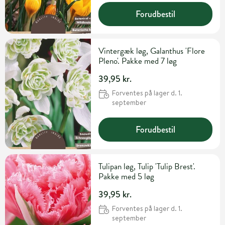
Forudbestil
Vintergæk løg, Galanthus 'Flore
Pleno'. Pakke med 7 løg
39,95 kr.
Forventes på lager d. 1.
september
Forudbestil
Tulipan løg, Tulip 'Tulip Brest'.
Pakke med 5 løg
39,95 kr.
Forventes på lager d. 1.
september