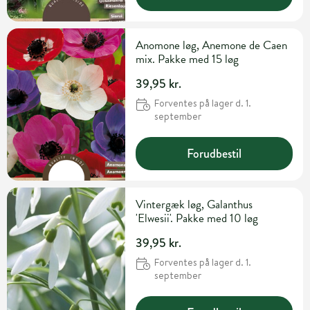
Anomone løg, Anemone de Caen
mix. Pakke med 15 løg
39,95 kr.
Forventes på lager d. 1.
september
Forudbestil
Vintergæk løg, Galanthus
'Elwesii'. Pakke med 10 løg
39,95 kr.
Forventes på lager d. 1.
september