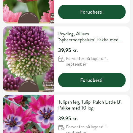
Forudbestil
Prydløg, Allium
'Sphaerocephalum'. Pakke med
30 løg
39,95 kr.
Forventes på lager d. 1.
september
Forudbestil
Tulipan løg, Tulip 'Pulch Little B'.
Pakke med 10 løg
39,95 kr.
Forventes på lager d. 1.
september