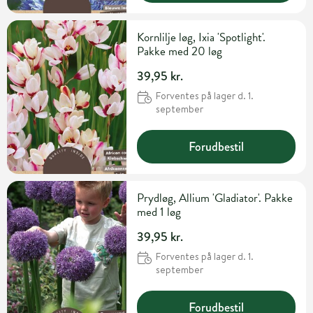
Kornlilje løg, Ixia 'Spotlight'.
Pakke med 20 løg
39,95 kr.
Forventes på lager d. 1.
september
Forudbestil
Prydløg, Allium 'Gladiator'. Pakke
med 1 løg
39,95 kr.
Forventes på lager d. 1.
september
Forudbestil