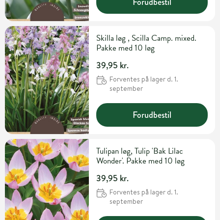
Forudbestil
Skilla løg , Scilla Camp. mixed.
Pakke med 10 løg
39,95 kr.
Forventes på lager d. 1.
september
Forudbestil
Tulipan løg, Tulip 'Bak Lilac
Wonder'. Pakke med 10 løg
39,95 kr.
Forventes på lager d. 1.
september