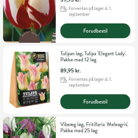
Forventes på lager d. 1.
september
Forudbestil
Tulipan løg, Tulipa 'Elegant Lady'.
Pakke med 12 løg
89,95 kr.
Forventes på lager d. 1.
september
Forudbestil
Vibeæg løg, Fritillaria 'Meleagris'.
Pakke med 25 løg