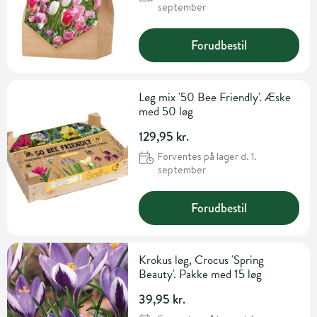
september
Forudbestil
Løg mix '50 Bee Friendly'. Æske
med 50 løg
129,95 kr.
Forventes på lager d. 1.
september
Forudbestil
Krokus løg, Crocus 'Spring
Beauty'. Pakke med 15 løg
39,95 kr.