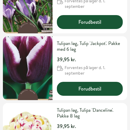
Forventes på lager d. 1.
september
Forudbestil
Tulipan løg, Tulip 'Jackpot'. Pakke
med 6 løg
39,95 kr.
Forventes på lager d. 1.
september
Forudbestil
Tulipan løg, Tulipa 'Danceline'.
Pakke 8 løg
39,95 kr.