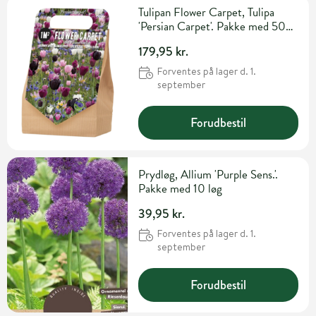
Tulipan Flower Carpet, Tulipa
'Persian Carpet'. Pakke med 50
løg
179,95 kr.
Forventes på lager d. 1.
september
Forudbestil
Prydløg, Allium 'Purple Sens.'.
Pakke med 10 løg
39,95 kr.
Forventes på lager d. 1.
september
Forudbestil