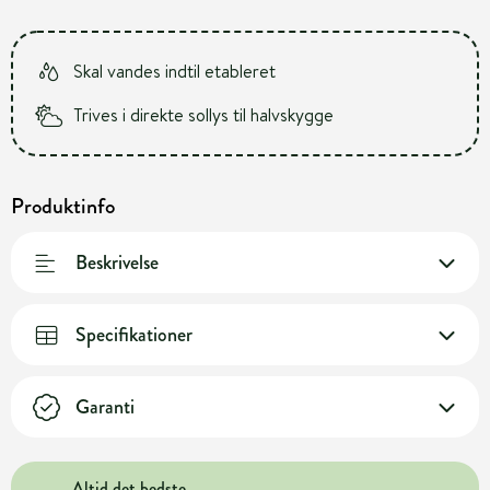
Skal vandes indtil etableret
Trives i direkte sollys til halvskygge
Produktinfo
Beskrivelse
Specifikationer
Garanti
Altid det bedste