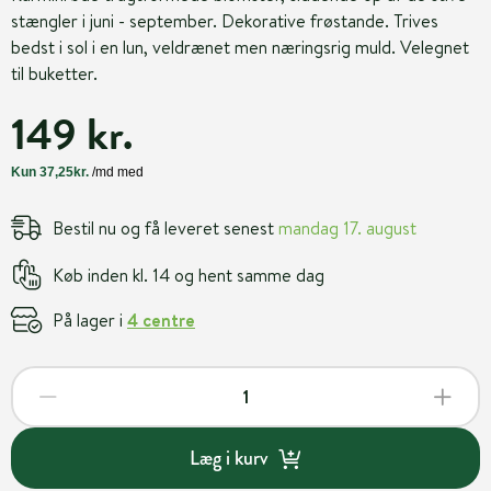
stængler i juni - september. Dekorative frøstande. Trives
bedst i sol i en lun, veldrænet men næringsrig muld. Velegnet
til buketter.
149 kr.
Bestil nu og få leveret senest
mandag 17. august
Køb inden kl. 14 og hent samme dag
På lager i
4 centre
Læg i kurv