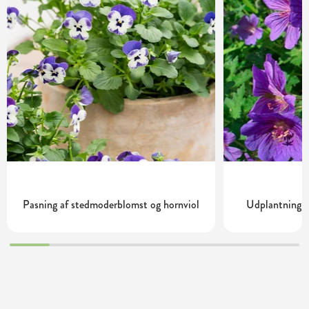
Pasning af stedmoderblomst og hornviol
Udplantning o