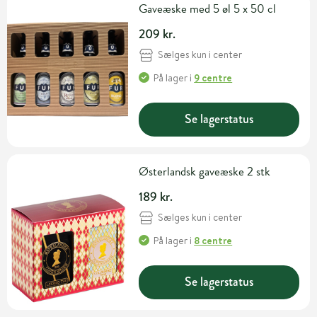
Gaveæske med 5 øl 5 x 50 cl
209 kr.
Sælges kun i center
På lager
i
9 centre
Se lagerstatus
Østerlandsk gaveæske 2 stk
189 kr.
Sælges kun i center
På lager
i
8 centre
Se lagerstatus