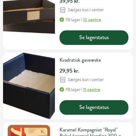
39,95 kr.
Sælges kun i center
På lager
i
12 centre
Se lagerstatus
Kvadratisk gaveæske
29,95 kr.
Sælges kun i center
På lager
i
11 centre
Se lagerstatus
Karamel Kompagniet "Royal"
Bokul karamel blanding 300 g