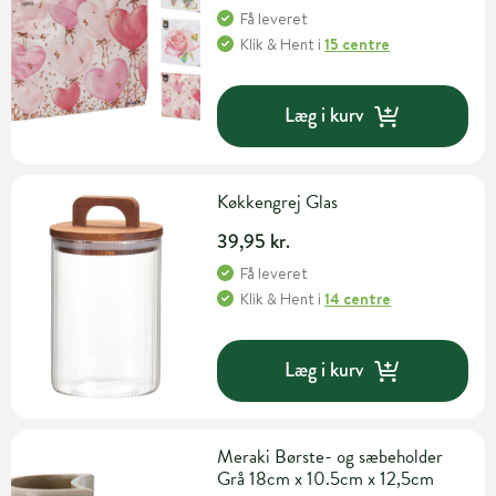
Få leveret
Klik & Hent
i
15 centre
Læg i kurv
Køkkengrej Glas
39,95 kr.
Få leveret
Klik & Hent
i
14 centre
Læg i kurv
Meraki Børste- og sæbeholder
Grå 18cm x 10.5cm x 12,5cm