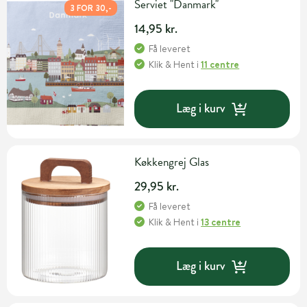
Serviet "Danmark"
3 FOR 30,-
14,95 kr.
Få leveret
Klik & Hent
i
11 centre
Læg i kurv
Køkkengrej Glas
29,95 kr.
Få leveret
Klik & Hent
i
13 centre
Læg i kurv