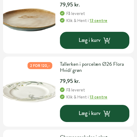
79,95 kr.
Få leveret
Klik & Hent
i
13 centre
Læg i kurv
Tallerken i porcelæn Ø26 Flora
2 FOR 120,-
Hvid/ grøn
79,95 kr.
Få leveret
Klik & Hent
i
13 centre
Læg i kurv