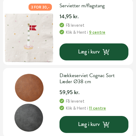
Servietter m/flagstang
3 FOR 30,-
14,95 kr.
Få leveret
Klik & Hent
i
9 centre
Læg i kurv
Dækkeserviet Cognac Sort
Læder Ø38 cm
59,95 kr.
Få leveret
Klik & Hent
i
11 centre
Læg i kurv