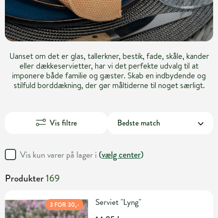
Uanset om det er glas, tallerkner, bestik, fade, skåle, kander
eller dækkeservietter, har vi det perfekte udvalg til at
imponere både familie og gæster. Skab en indbydende og
stilfuld borddækning, der gør måltiderne til noget særligt.
Vis filtre
Vis kun varer på lager i
(
vælg center
)
Produkter
169
Serviet "Lyng"
3 FOR 30,-