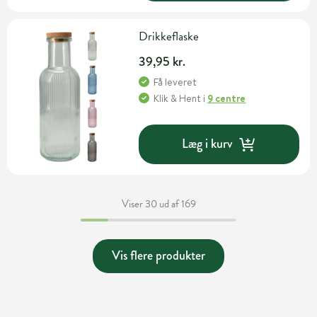
Drikkeflaske
39,95 kr.
Få leveret
Klik & Hent
i
9 centre
Læg i kurv
Viser 30 ud af 169
Vis flere produkter