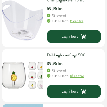
Champagnekøler i plast
59,95 kr.
Få leveret
Klik & Hent
i
11 centre
Læg i kurv
Drikkeglas m/frugt 500 ml
39,95 kr.
Få leveret
Klik & Hent
i
16 centre
Læg i kurv