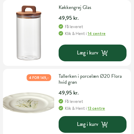
Køkkengrej Glas
49,95 kr.
Få leveret
Klik & Hent
i
14 centre
Læg i kurv
Tallerken i porcelæn Ø20 Flora
4 FOR 149,-
hvid grøn
49,95 kr.
Få leveret
Klik & Hent
i
13 centre
Læg i kurv