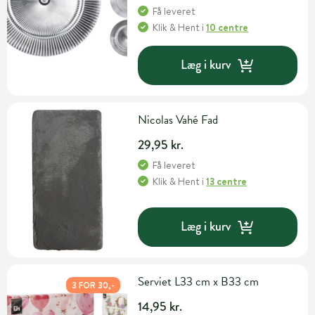
Få leveret
Klik & Hent
i
10 centre
Læg i kurv
Nicolas Vahé Fad
29,95 kr.
Få leveret
Klik & Hent
i
13 centre
Læg i kurv
Serviet L33 cm x B33 cm
3 FOR 30,-
14,95 kr.