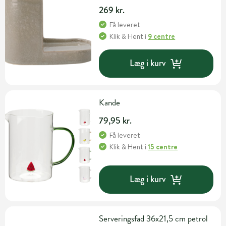
269 kr.
Få leveret
Klik & Hent
i
9 centre
Læg i kurv
Kande
79,95 kr.
Få leveret
Klik & Hent
i
15 centre
Læg i kurv
Serveringsfad 36x21,5 cm petrol