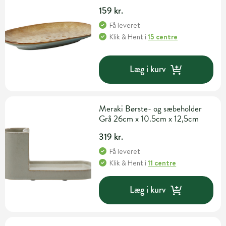
159 kr.
Få leveret
Klik & Hent
i
15 centre
Læg i kurv
Meraki Børste- og sæbeholder
Grå 26cm x 10.5cm x 12,5cm
319 kr.
Få leveret
Klik & Hent
i
11 centre
Læg i kurv