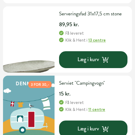
Serveringsfad 31x17,5 cm stone
89,95 kr.
Få leveret
Klik & Hent
i
13 centre
Læg i kurv
Serviet "Campingvogn"
3 FOR 30,-
15 kr.
Få leveret
Klik & Hent
i
11 centre
Læg i kurv