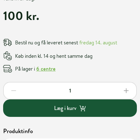
100 kr.
Bestil nu og få leveret senest
fredag 14. august
Køb inden kl. 14 og hent samme dag
På lager i
6 centre
Læg i kurv
Produktinfo