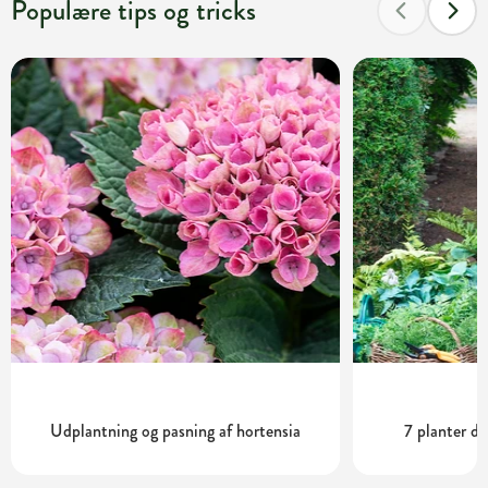
Populære tips og tricks
Udplantning og pasning af hortensia
7 planter de