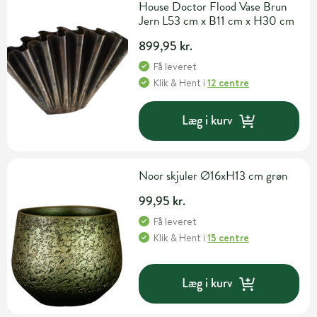
House Doctor Flood Vase Brun
Jern L53 cm x B11 cm x H30 cm
899,95 kr.
Få leveret
Klik & Hent
i
12 centre
Læg i kurv
Noor skjuler Ø16xH13 cm grøn
99,95 kr.
Få leveret
Klik & Hent
i
15 centre
Læg i kurv