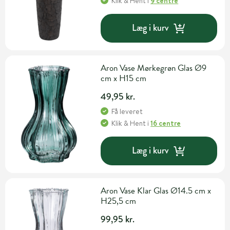
Klik & Hent
i
9 centre
Læg i kurv
Aron Vase Mørkegrøn Glas Ø9
cm x H15 cm
49,95 kr.
Få leveret
Klik & Hent
i
16 centre
Læg i kurv
Aron Vase Klar Glas Ø14.5 cm x
H25,5 cm
99,95 kr.