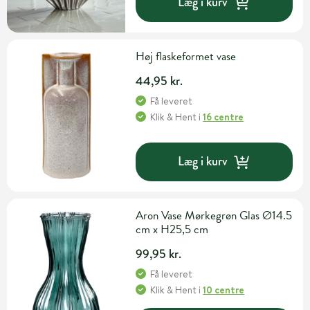
Læg i kurv
Høj flaskeformet vase
44,95 kr.
Få leveret
Klik & Hent
i
16 centre
Læg i kurv
Aron Vase Mørkegrøn Glas Ø14.5
cm x H25,5 cm
99,95 kr.
Få leveret
Klik & Hent
i
10 centre