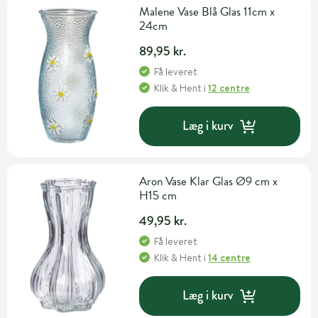
Malene Vase Blå Glas 11cm x
24cm
89,95 kr.
Få leveret
Klik & Hent
i
12 centre
Læg i kurv
Aron Vase Klar Glas Ø9 cm x
H15 cm
49,95 kr.
Få leveret
Klik & Hent
i
14 centre
Læg i kurv