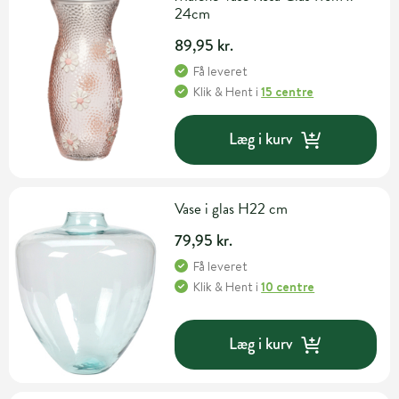
24cm
89,95 kr.
Få leveret
Klik & Hent
i
15 centre
Læg i kurv
Vase i glas H22 cm
79,95 kr.
Få leveret
Klik & Hent
i
10 centre
Læg i kurv