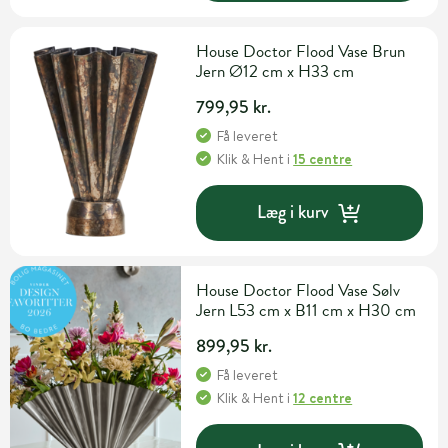
House Doctor Flood Vase Brun
Jern Ø12 cm x H33 cm
799,95 kr.
Få leveret
Klik & Hent
i
15 centre
Læg i kurv
House Doctor Flood Vase Sølv
Jern L53 cm x B11 cm x H30 cm
899,95 kr.
Få leveret
Klik & Hent
i
12 centre