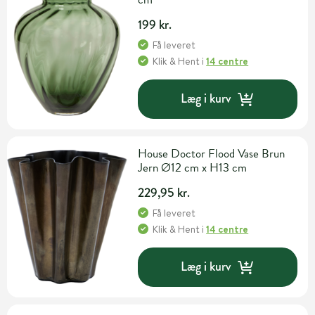
199 kr.
Få leveret
Klik & Hent
i
14 centre
Læg i kurv
House Doctor Flood Vase Brun
Jern Ø12 cm x H13 cm
229,95 kr.
Få leveret
Klik & Hent
i
14 centre
Læg i kurv