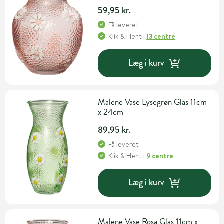
59,95 kr.
Få leveret
Klik & Hent
i
13 centre
Læg i kurv
Malene Vase Lysegrøn Glas 11cm
x 24cm
89,95 kr.
Få leveret
Klik & Hent
i
9 centre
Læg i kurv
Malene Vase Rosa Glas 11cm x