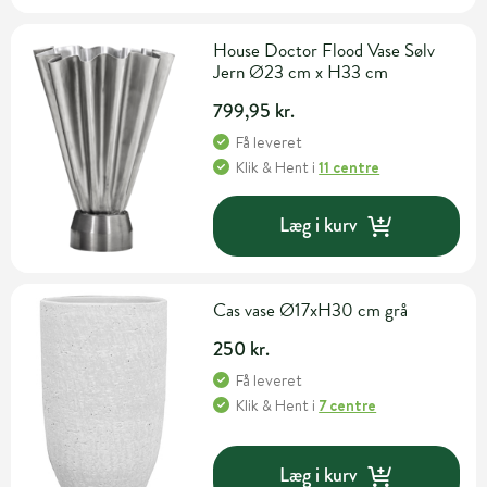
House Doctor Flood Vase Sølv
Jern Ø23 cm x H33 cm
799,95 kr.
Få leveret
Klik & Hent
i
11 centre
Læg i kurv
Cas vase Ø17xH30 cm grå
250 kr.
Få leveret
Klik & Hent
i
7 centre
Læg i kurv