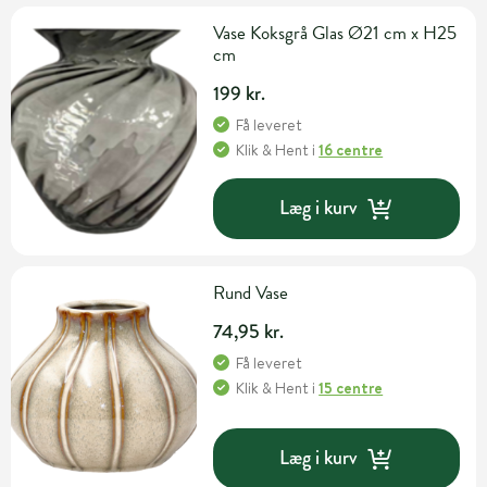
Vase Koksgrå Glas Ø21 cm x H25
cm
199 kr.
Få leveret
Klik & Hent
i
16 centre
Læg i kurv
Rund Vase
74,95 kr.
Få leveret
Klik & Hent
i
15 centre
Læg i kurv