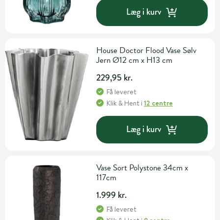
Læg i kurv
House Doctor Flood Vase Sølv
Jern Ø12 cm x H13 cm
229,95 kr.
Få leveret
Klik & Hent
i
12 centre
Læg i kurv
Vase Sort Polystone 34cm x
117cm
1.999 kr.
Få leveret