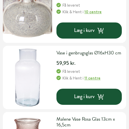
Få leveret
Klik & Hent
i
10 centre
Læg i kurv
Vase i genbrugsglas Ø16xH30 cm
59,95 kr.
Få leveret
Klik & Hent
i
11 centre
Læg i kurv
Malene Vase Rosa Glas 13cm x
16,5cm