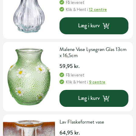
Få leveret
Klik & Hent
i
12 centre
Læg i kurv
Malene Vase Lysegrøn Glas 13cm
x 16,5cm
59,95 kr.
Få leveret
Klik & Hent
i
9 centre
Læg i kurv
Lav Flaskeformet vase
64,95 kr.