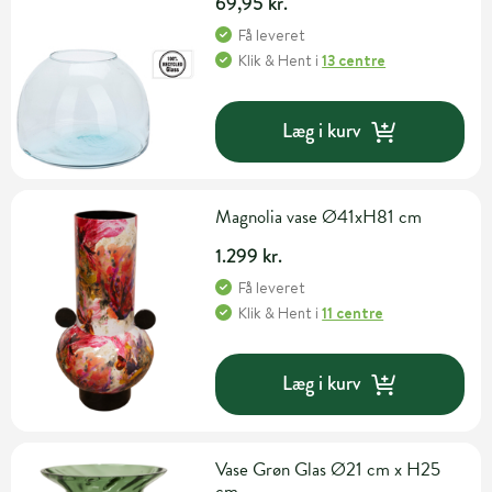
69,95 kr.
Få leveret
Klik & Hent
i
13 centre
Læg i kurv
Magnolia vase Ø41xH81 cm
1.299 kr.
Få leveret
Klik & Hent
i
11 centre
Læg i kurv
Vase Grøn Glas Ø21 cm x H25
cm