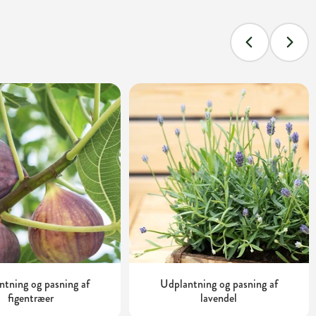
tning og pasning af
Udplantning og pasning af
figentræer
lavendel