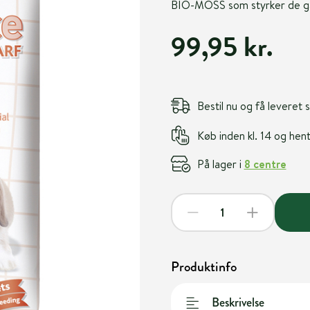
BIO-MOSS som styrker de gav
99,95 kr.
Bestil nu og få leveret
Køb inden kl. 14 og he
På lager i
8 centre
Produktinfo
Beskrivelse