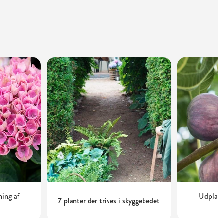
ning af
Udplan
7 planter der trives i skyggebedet