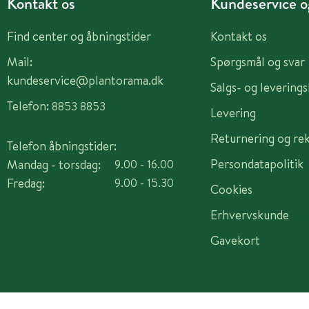
Kontakt os
Kundeservice og
Find center og åbningstider
Kontakt os
Mail:
Spørgsmål og svar
kundeservice@plantorama.dk
Salgs- og levering
Telefon:
8853 8853
Levering
Returnering og re
Telefon åbningstider:
Persondatapolitik
Mandag - torsdag:
9.00 - 16.00
Fredag:
9.00 - 15.30
Cookies
Erhvervskunde
Gavekort