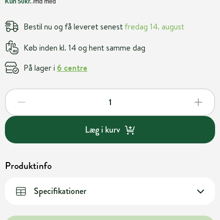
Bestil nu og få leveret senest
fredag 14. august
Køb inden kl. 14 og hent samme dag
På lager i
6 centre
Læg i kurv
Produktinfo
Specifikationer