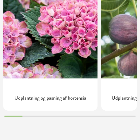
Udplantning og pasning af hortensia
Udplantning o