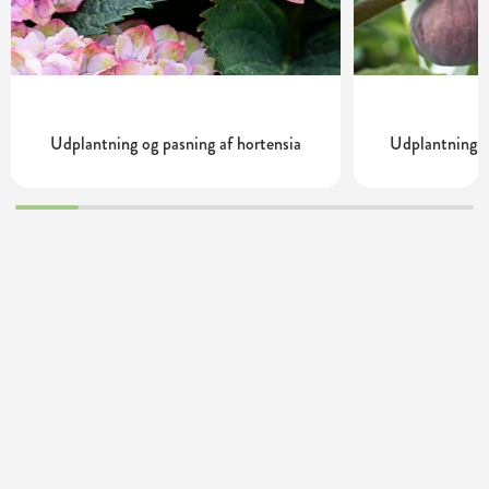
Udplantning og pasning af hortensia
Udplantning o