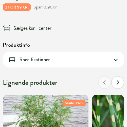
Spar 10,90 kr.
2 FOR 59 KR.
Sælges kun i center
Produktinfo
Specifikationer
Lignende produkter
SKARP PRIS