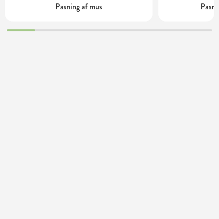
Pasning af mus
Pasnin