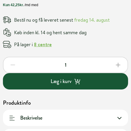
Bestil nu og få leveret senest
fredag 14. august
Køb inden kl. 14 og hent samme dag
På lager i
8 centre
Læg i kurv
Produktinfo
Beskrivelse