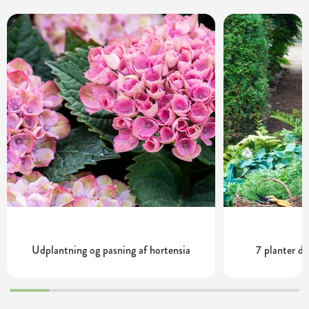
Udplantning og pasning af hortensia
7 planter de