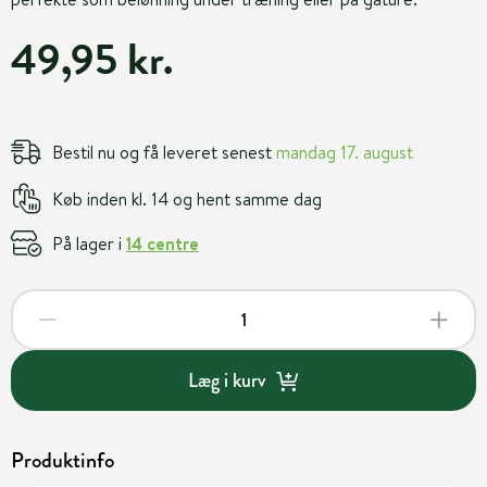
49,95 kr.
Bestil nu og få leveret senest
mandag 17. august
Køb inden kl. 14 og hent samme dag
På lager i
14 centre
Læg i kurv
Produktinfo