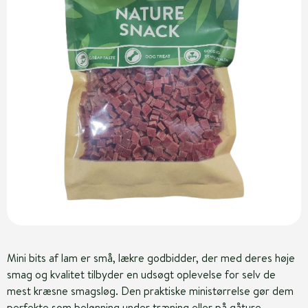
Mini bits af lam er små, lækre godbidder, der med deres høje
smag og kvalitet tilbyder en udsøgt oplevelse for selv de
mest kræsne smagsløg. Den praktiske ministørrelse gør dem
perfekte som belønning under træning eller på gåture.