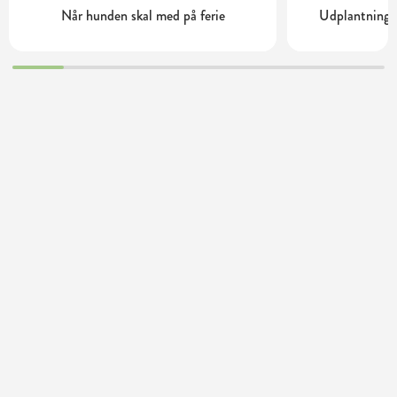
Når hunden skal med på ferie
Udplantning o