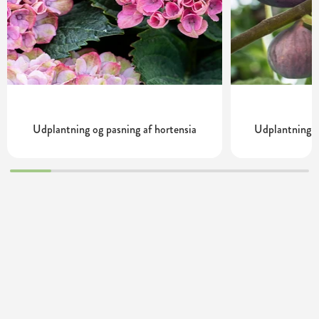
Udplantning og pasning af hortensia
Udplantning o