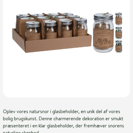
Oplev vores natursnor i glasbeholder, en unik del af vores
bolig brugskunst. Denne charmerende dekoration er smukt
præsenteret i en klar glasbeholder, der fremhæver snorens
naturlige skønhed.