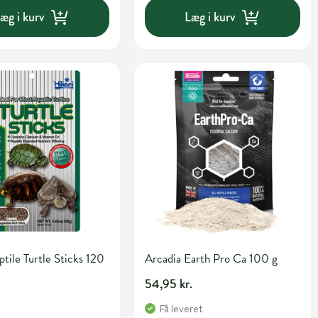
æg i kurv
Læg i kurv
ptile Turtle Sticks 120
Arcadia Earth Pro Ca 100 g
54,95 kr.
Få leveret