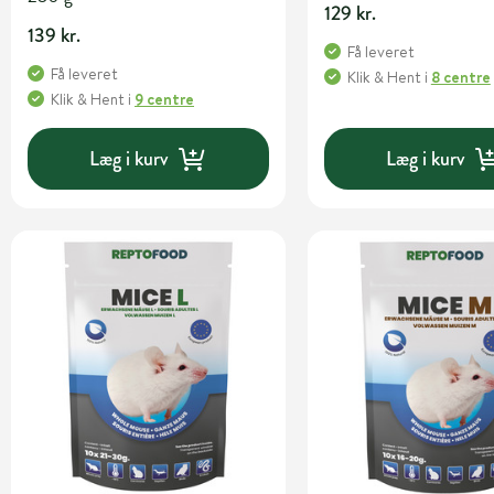
129 kr.
139 kr.
Få leveret
Få leveret
Klik & Hent
i
8 centre
Klik & Hent
i
9 centre
Læg i kurv
Læg i kurv