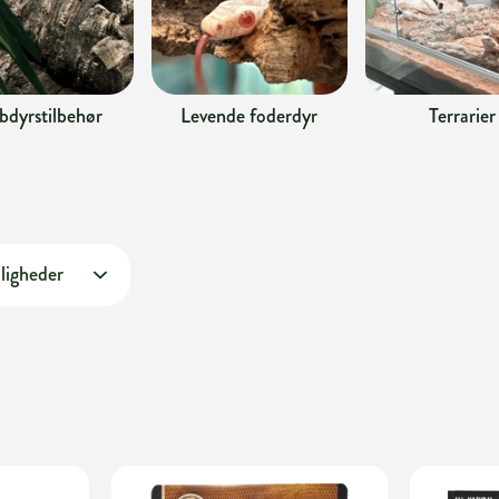
bdyrstilbehør
Levende foderdyr
Terrarier
ligheder