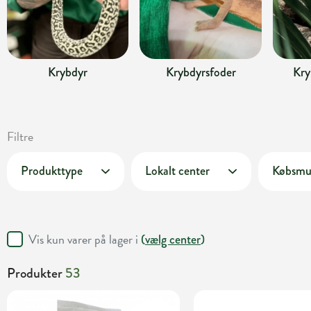
Krybdyr
Krybdyrsfoder
Kry
Filtre
Produkttype
Lokalt center
Købsmu
Vis kun varer på lager i
(
vælg center
)
Produkter
53