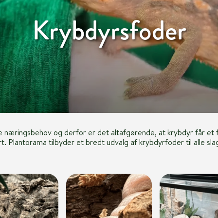
Krybdyrsfoder
lige næringsbehov og derfor er det altafgørende, at krybdyr får e
art. Plantorama tilbyder et bredt udvalg af krybdyrfoder til alle sla