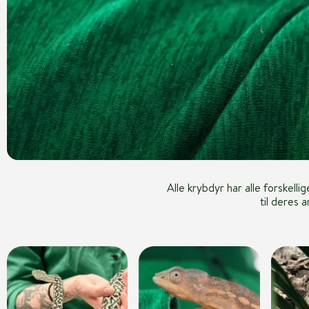
Alle krybdyr har alle forskel
til deres 