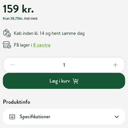
159 kr.
Køb inden kl. 14 og hent samme dag
På lager i
8 centre
Læg i kurv
Produktinfo
Specifikationer