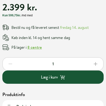
2.399 kr.
Bestil nu og få leveret senest
fredag 14. august
Køb inden kl. 14 og hent samme dag
På lager i
8 centre
Læg i kurv
Produktinfo