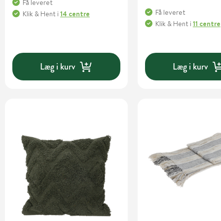
Få leveret
Få leveret
Klik & Hent
i
14 centre
Klik & Hent
i
11 centre
Læg i kurv
Læg i kurv