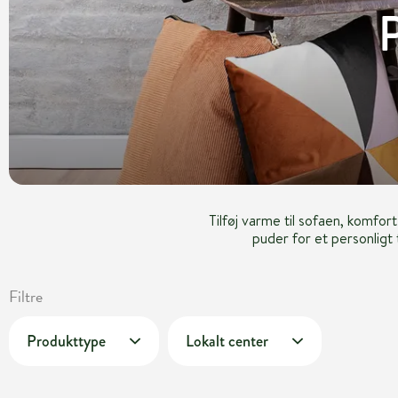
P
Tilføj varme til sofaen, komfor
puder for et personligt 
Filtre
Produkttype
Lokalt center