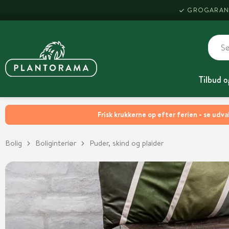
GROGARAN
Tilbud o
Frisk krukkerne op efter ferien - se udva
Bolig
Boliginteriør
Puder, skind og plaider