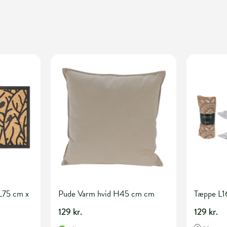
L75 cm x
Pude Varm hvid H45 cm cm
Tæppe L1
129 kr.
129 kr.