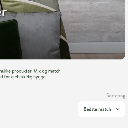
er
f smukke produkter. Mix og match
d for øjeblikkelig hygge.
Sortering