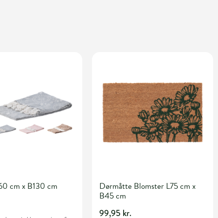
60 cm x B130 cm
Dørmåtte Blomster L75 cm x
B45 cm
99,95 kr.