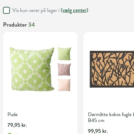
Vis kun varer på lager i
(
vælg center
)
Produkter
34
Pude
Dørmåtte kokos fugle 
B45 cm
79,95 kr.
99,95 kr.