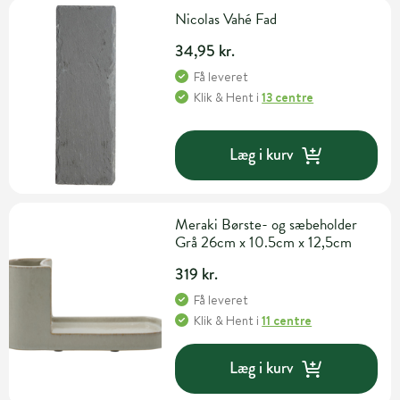
Nicolas Vahé Fad
34,95 kr.
Få leveret
Klik & Hent
i
13 centre
Læg i kurv
Meraki Børste- og sæbeholder
Grå 26cm x 10.5cm x 12,5cm
319 kr.
Få leveret
Klik & Hent
i
11 centre
Læg i kurv