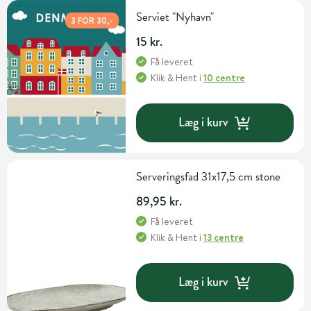
Serviet "Nyhavn"
3 FOR 30,-
15 kr.
Få leveret
Klik & Hent
i
10 centre
Læg i kurv
Serveringsfad 31x17,5 cm stone
89,95 kr.
Få leveret
Klik & Hent
i
13 centre
Læg i kurv