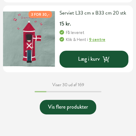
Serviet L33 cm x B33 cm 20 stk
3 FOR 30,-
15 kr.
Få leveret
Klik & Hent
i
9 centre
Læg i kurv
Viser 30 ud af 169
Vis flere produkter