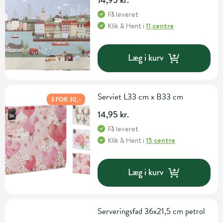
Få leveret
Klik & Hent
i
11 centre
Læg i kurv
Serviet L33 cm x B33 cm
3 FOR 30,-
14,95 kr.
Få leveret
Klik & Hent
i
15 centre
Læg i kurv
Serveringsfad 36x21,5 cm petrol