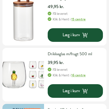
49,95 kr.
Få leveret
Klik & Hent
i
15 centre
Læg i kurv
Drikkeglas m/frugt 500 ml
39,95 kr.
Få leveret
Klik & Hent
i
16 centre
Læg i kurv