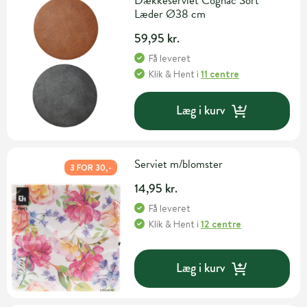
Dækkeserviet Cognac Sort
Læder Ø38 cm
59,95 kr.
Få leveret
Klik & Hent
i
11 centre
Læg i kurv
Serviet m/blomster
3 FOR 30,-
14,95 kr.
Få leveret
Klik & Hent
i
12 centre
Læg i kurv