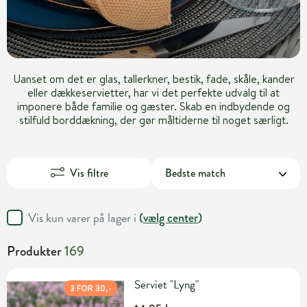
Uanset om det er glas, tallerkner, bestik, fade, skåle, kander
eller dækkeservietter, har vi det perfekte udvalg til at
imponere både familie og gæster. Skab en indbydende og
stilfuld borddækning, der gør måltiderne til noget særligt.
Vis filtre
Vis kun varer på lager i
(
vælg center
)
Produkter
169
Serviet "Lyng"
3 FOR 30,-