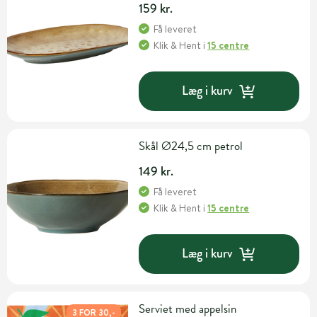
159 kr.
Få leveret
Klik & Hent
i
15 centre
Læg i kurv
Skål Ø24,5 cm petrol
149 kr.
Få leveret
Klik & Hent
i
15 centre
Læg i kurv
Serviet med appelsin
3 FOR 30,-