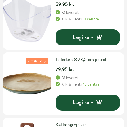
59,95 kr.
Få leveret
Klik & Hent
i
11 centre
Læg i kurv
Tallerken Ø28,5 cm petrol
2 FOR 120,-
79,95 kr.
Få leveret
Klik & Hent
i
13 centre
Læg i kurv
Køkkengrej Glas