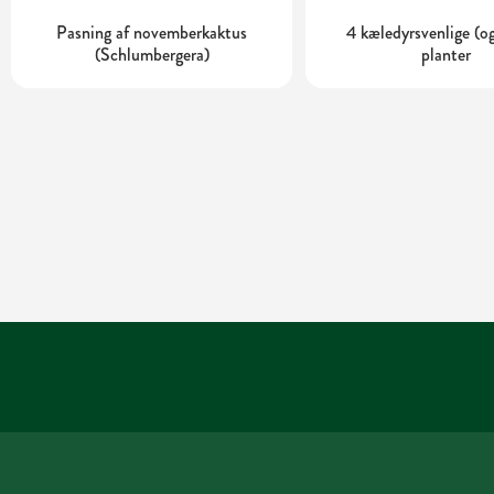
Pasning af novemberkaktus
4 kæledyrsvenlige (og
(Schlumbergera)
planter