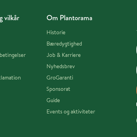
 vilkår
Om Plantorama
Historie
Bæredygtighed
sbetingelser
Job & Karriere
Nyhedsbrev
klamation
GroGaranti
Sponsorat
Guide
Events og aktiviteter