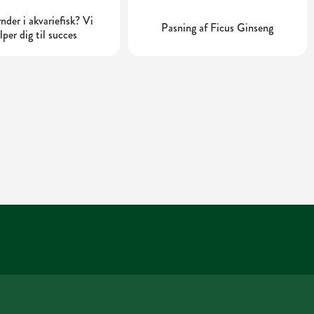
der i akvariefisk? Vi
Pasning af Ficus Ginseng
lper dig til succes