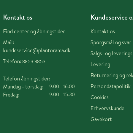
Kontakt os
Kundeservice og
Find center og åbningstider
Kontakt os
Mail:
Spørgsmål og svar
kundeservice@plantorama.dk
Salgs- og levering
Telefon:
8853 8853
Levering
Returnering og re
Telefon åbningstider:
Persondatapolitik
Mandag - torsdag:
9.00 - 16.00
Fredag:
9.00 - 15.30
Cookies
Erhvervskunde
Gavekort