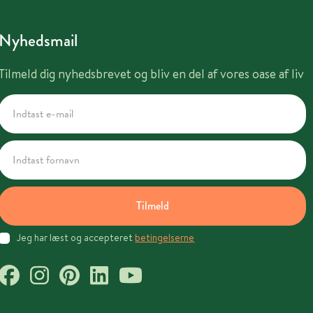
Nyhedsmail
Tilmeld dig nyhedsbrevet og bliv en del af vores oase af liv
Tilmeld
Jeg har læst og accepteret
betingelserne