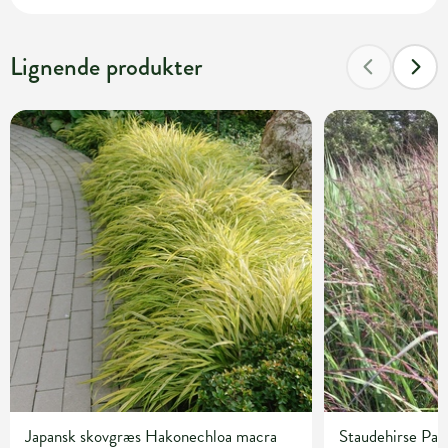
Lignende produkter
Japansk skovgræs Hakonechloa macra
Staudehirse Pan