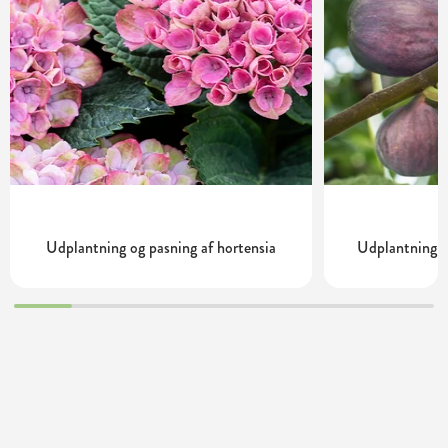
Udplantning og pasning af hortensia
Udplantning o