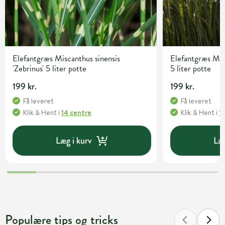
Elefantgræs Miscanthus sinensis
Elefantgræs Misc
'Zebrinus' 5 liter potte
5 liter potte
199 kr.
199 kr.
Få leveret
Få leveret
Klik & Hent
i
14 centre
Klik & Hent
i
1
Læg i kurv
Læg
Populære tips og tricks