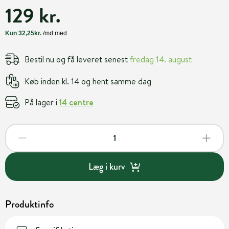
129 kr.
Bestil nu og få leveret senest
fredag 14. august
Køb inden kl. 14 og hent samme dag
På lager i
14 centre
Læg i kurv
Produktinfo