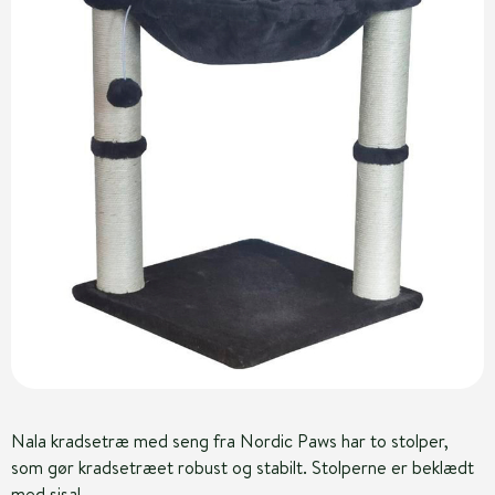
Nala kradsetræ med seng fra Nordic Paws har to stolper,
som gør kradsetræet robust og stabilt. Stolperne er beklædt
med sisal.