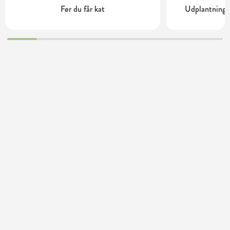
Før du får kat
Udplantning o