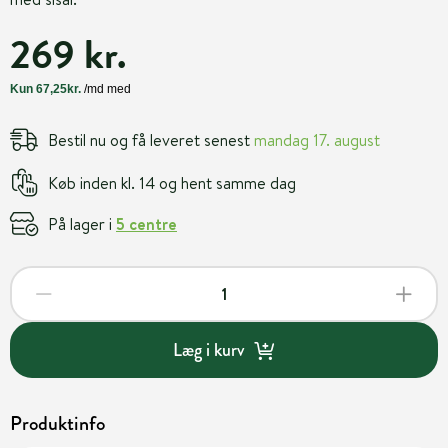
269 kr.
Bestil nu og få leveret senest
mandag 17. august
Køb inden kl. 14 og hent samme dag
På lager i
5 centre
Læg i kurv
Produktinfo