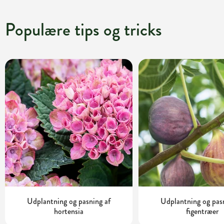
Populære tips og tricks
Udplantning og pasning af
Udplantning og pas
hortensia
figentræer