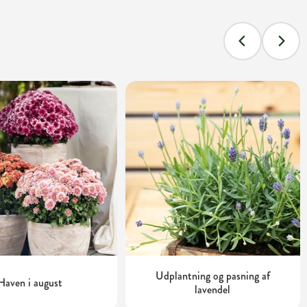
Udplantning og pasning af
Haven i august
lavendel