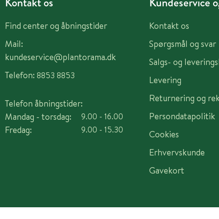
Kontakt os
Kundeservice og
Find center og åbningstider
Kontakt os
Mail:
Spørgsmål og svar
kundeservice@plantorama.dk
Salgs- og levering
Telefon:
8853 8853
Levering
Returnering og re
Telefon åbningstider:
Persondatapolitik
Mandag - torsdag:
9.00 - 16.00
Fredag:
9.00 - 15.30
Cookies
Erhvervskunde
Gavekort